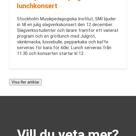
lunchkonsert
Stockholm Musikpedagogiska Institut, SMI bjuder
in till en julig slagverkskonsert den 12 december.
Slagverksstudenter och lärare framför ett varierat
program och en grötlunch med Julgröt,
skinkmacka, lussebulle, pepparkaka och kaffe
serveras för bara för 60kr. Lunch serveras från
11.30 och konserten startar kl 12.
Visa fler artiklar
Vill du veta mer?