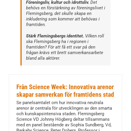
Föreningsliv, kultur och idrottsliv.
Det
behövs en förstärkning av föreningslivet i
Flemingsberg, det skulle skapa en
inkludering som kommer att behövas i
framtiden.
Stärk Flemingsbergs identitet.
Vilken roll
ska Flemingsberg ha i regionen i
framtiden? För att få ett svar på den
frågan krävs ett brett samverkansarbete
bland alla aktörer.
Från Science Week: Innovativa arenor
skapar samverkan för framtidens stad
Se panelsamtalet om hur innovativa neutrala
arenor är centrala för utvecklingen av den smarta
och kunskapsintensiva staden. Flemingsberg
Science VD Johnny Högberg deltar tillsammans
med en panel bestående av Sophia Sundberg, Vd,
Barkaby Science, Peter Dobers, Professor i