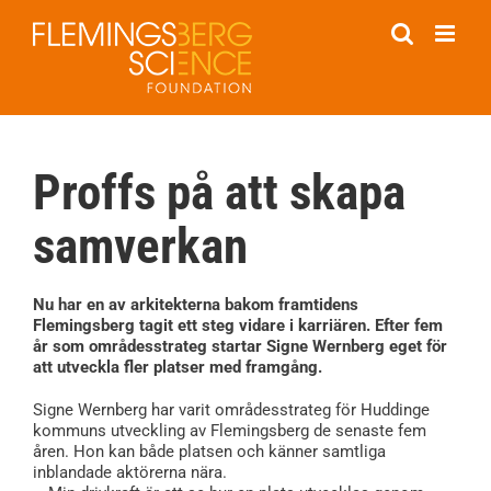
Fortsätt
till
innehållet
Proffs på att skapa
samverkan
Nu har en av arkitekterna bakom framtidens
Flemingsberg tagit ett steg vidare i karriären. Efter fem
år som områdesstrateg startar Signe Wernberg eget för
att utveckla fler platser med framgång.
Signe Wernberg har varit områdesstrateg för Huddinge
kommuns utveckling av Flemingsberg de senaste fem
åren. Hon kan både platsen och känner samtliga
inblandade aktörerna nära.