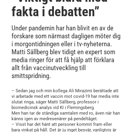
fakta i debatten”
Under pandemin har han blivit en av de
forskare som närmast dagligen möter dig
i morgontidningen eller i tv-nyheterna.
Matti Sällberg blev tidigt en expert som
media ringer för att få hjälp att förklara
allt från vaccinutveckling till
smittspridning.
– Sedan jag och min kollega Ali Mirazimi berättade att
vi arbetade med ett vaccin mot covid-19 har media inte
slutat ringa, säger Matti Sällberg, professor i
biomedicinsk analys vid KI i Flemingsberg.
Men han tar de ständiga samtalen med ro, även när han
känns igen av medresenärer på pendeltåget.
– Visst har det hänt att personer kommit fram eller
bara vinkat på håll. Det är ju inget besvär, vanligtvis är