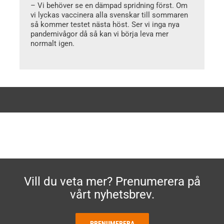
– Vi behöver se en dämpad spridning först. Om
vi lyckas vaccinera alla svenskar till sommaren
så kommer testet nästa höst. Ser vi inga nya
pandemivågor då så kan vi börja leva mer
normalt igen.
Vill du veta mer? Prenumerera på
vårt nyhetsbrev.
PRENUMERERA