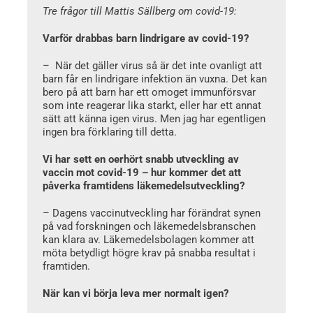
Tre frågor till Mattis Sällberg om covid-19:
Varför drabbas barn lindrigare av covid-19?
– När det gäller virus så är det inte ovanligt att
barn får en lindrigare infektion än vuxna. Det kan
bero på att barn har ett omoget immunförsvar
som inte reagerar lika starkt, eller har ett annat
sätt att känna igen virus. Men jag har egentligen
ingen bra förklaring till detta.
Vi har sett en oerhört snabb utveckling av
vaccin mot covid-19 – hur kommer det att
påverka framtidens läkemedelsutveckling?
– Dagens vaccinutveckling har förändrat synen
på vad forskningen och läkemedelsbranschen
kan klara av. Läkemedelsbolagen kommer att
möta betydligt högre krav på snabba resultat i
framtiden.
När kan vi börja leva mer normalt igen?