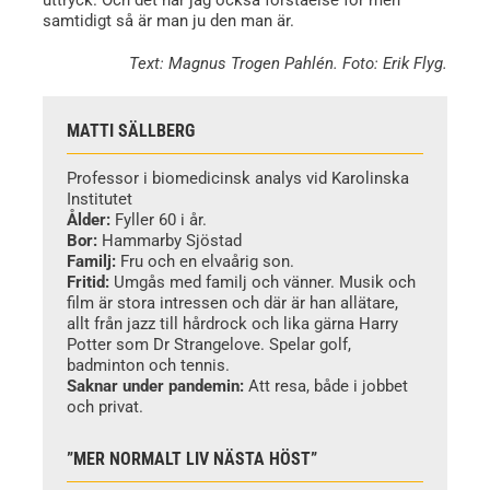
samtidigt så är man ju den man är.
Text: Magnus Trogen Pahlén. Foto: Erik Flyg.
MATTI SÄLLBERG
Professor i biomedicinsk analys vid Karolinska
Institutet
Ålder:
Fyller 60 i år.
Bor:
Hammarby Sjöstad
Familj:
Fru och en elvaårig son.
Fritid:
Umgås med familj och vänner. Musik och
film är stora intressen och där är han allätare,
allt från jazz till hårdrock och lika gärna Harry
Potter som Dr Strangelove. Spelar golf,
badminton och tennis.
Saknar under pandemin:
Att resa, både i jobbet
och privat.
”MER NORMALT LIV NÄSTA HÖST”