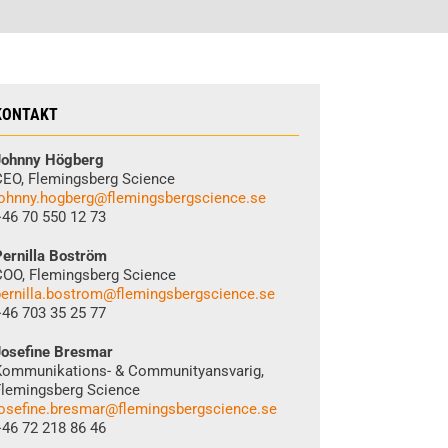
KONTAKT
Johnny Högberg
EO, Flemingsberg Science
ohnny.hogberg@flemingsbergscience.se
46 70 550 12 73
ernilla Boström
OO, Flemingsberg Science
ernilla.bostrom@flemingsbergscience.se
46 703 35 25 77
Josefine Bresmar
Kommunikations- & Communityansvarig,
lemingsberg Science
osefine.bresmar@flemingsbergscience.se
46 72 218 86 46