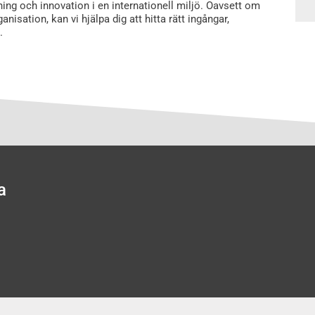
ning och innovation i en internationell miljö. Oavsett om
anisation, kan vi hjälpa dig att hitta rätt ingångar,
.
a