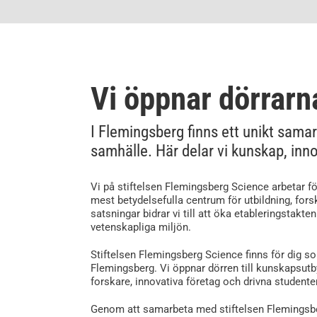
Vi öppnar dörrarn
I Flemingsberg finns ett unikt sama
samhälle. Här delar vi kunskap, in
Vi på stiftelsen Flemingsberg Science arbetar för
mest betydelsefulla centrum för utbildning, fors
satsningar bidrar vi till att öka etableringstakt
vetenskapliga miljön.
Stiftelsen Flemingsberg Science finns för dig 
Flemingsberg. Vi öppnar dörren till kunskapsu
forskare, innovativa företag och drivna studenter
Genom att samarbeta med stiftelsen Flemingsber