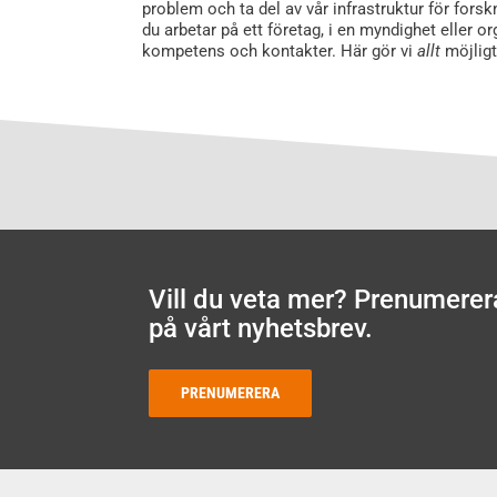
problem och ta del av vår infrastruktur för forsk
du arbetar på ett företag, i en myndighet eller org
kompetens och kontakter. Här gör vi
allt
möjligt
Vill du veta mer? Prenumerer
på vårt nyhetsbrev.
PRENUMERERA