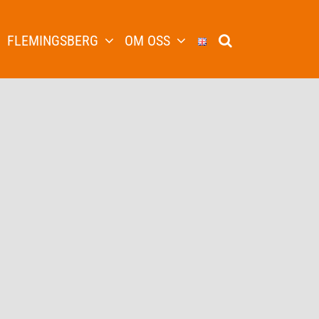
FLEMINGSBERG
OM OSS