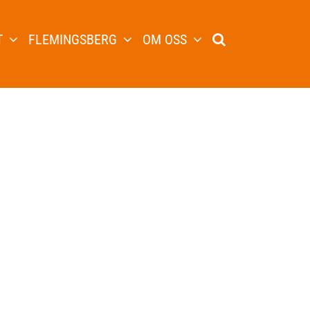
T
FLEMINGSBERG
OM OSS