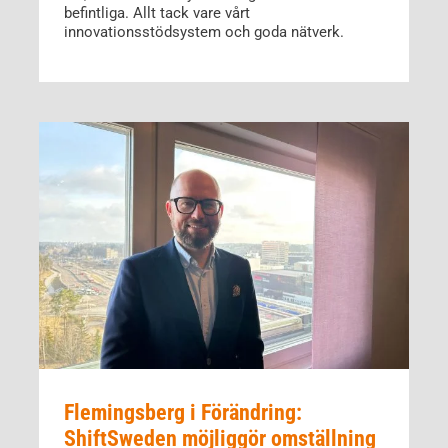
befintliga. Allt tack vare vårt
innovationsstödsystem och goda nätverk.
Flemingsberg i Förändring:
ShiftSweden möjliggör omställning