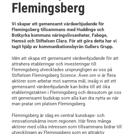
Flemingsberg
Vi skapar ett gemensamt värdeerbjudande för
Flemingsberg tillsammans med Huddinge och
Botkyrka kommuns näringslivsenheter, Fabege,
Hemsö och Stiftelsen Clara. För att göra detta har vi
tagit hjälp av kommunikationsbyrån Gullers Grupp.
Idén att skapa ett gemensamt värdeerbjudande för att
attrahera etableringar och investeringar till
Flemingsberg utvecklades ursprungligen av oss på
Stiftelsen Flemingsberg Science. Även om vi är flera
aktörer som arbetar mot samma mål, insåg vi att ett
gemensamt värdeerbjudande kan bidra till att öka
etableringstakten i Flemingsberg och dessutom ge oss
ett gemensamt budskap som alla kan dra nytta av när
man pratar om platsen Flemingsberg.
Flemingsberg är idag en central kunskaps- och
innovationskärna inom regionen. Här finns många
aktörer med olika intressen som tillsammans bidrar till
utvecklingen av Flemingsberg som en attraktiv