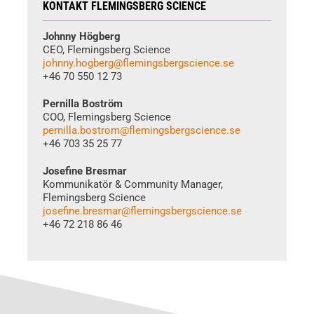
KONTAKT FLEMINGSBERG SCIENCE
Johnny Högberg
CEO, Flemingsberg Science
johnny.hogberg@flemingsbergscience.se
+46 70 550 12 73
Pernilla Boström
COO, Flemingsberg Science
pernilla.bostrom@flemingsbergscience.se
+46 703 35 25 77
Josefine Bresmar
Kommunikatör & Community Manager,
Flemingsberg Science
josefine.bresmar@flemingsbergscience.se
+46 72 218 86 46