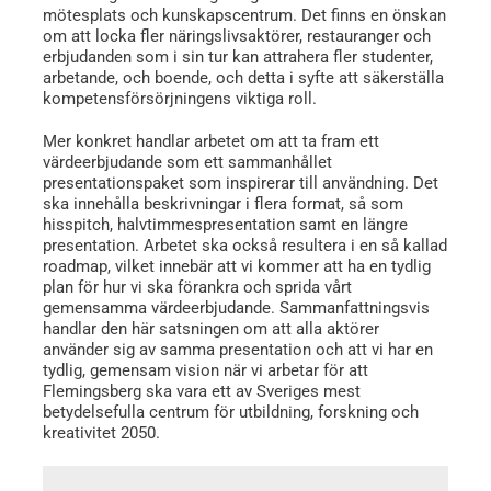
mötesplats och kunskapscentrum. Det finns en önskan
om att locka fler näringslivsaktörer, restauranger och
erbjudanden som i sin tur kan attrahera fler studenter,
arbetande, och boende, och detta i syfte att säkerställa
kompetensförsörjningens viktiga roll.
Mer konkret handlar arbetet om att ta fram ett
värdeerbjudande som ett sammanhållet
presentationspaket som inspirerar till användning. Det
ska innehålla beskrivningar i flera format, så som
hisspitch, halvtimmespresentation samt en längre
presentation. Arbetet ska också resultera i en så kallad
roadmap, vilket innebär att vi kommer att ha en tydlig
plan för hur vi ska förankra och sprida vårt
gemensamma värdeerbjudande. Sammanfattningsvis
handlar den här satsningen om att alla aktörer
använder sig av samma presentation och att vi har en
tydlig, gemensam vision när vi arbetar för att
Flemingsberg ska vara ett av Sveriges mest
betydelsefulla centrum för utbildning, forskning och
kreativitet 2050.