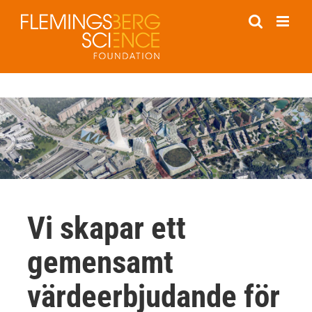
Fortsätt
till
innehållet
Vi skapar ett
gemensamt
värdeerbjudande för