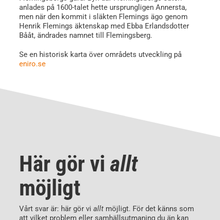
anlades på 1600-talet hette ursprungligen Annersta,
men när den kommit i släkten Flemings ägo genom
Henrik Flemings äktenskap med Ebba Erlandsdotter
Bååt, ändrades namnet till Flemingsberg.
Se en historisk karta över områdets utveckling på
eniro.se
Här gör vi
allt
möjligt
Vårt svar är: här gör vi
allt
möjligt. För det känns som
att vilket problem eller samhällsutmaning du än kan