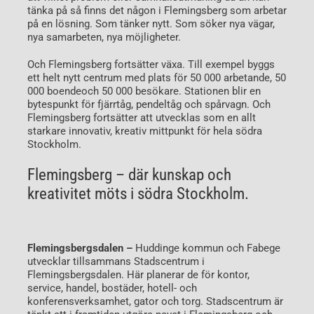
tänka på så finns det någon i Flemingsberg som arbetar
på en lösning. Som tänker nytt. Som söker nya vägar,
nya samarbeten, nya möjligheter.
Och Flemingsberg fortsätter växa. Till exempel byggs
ett helt nytt centrum med plats för 50 000 arbetande, 50
000 boendeoch 50 000 besökare. Stationen blir en
bytespunkt för fjärrtåg, pendeltåg och spårvagn. Och
Flemingsberg fortsätter att utvecklas som en allt
starkare innovativ, kreativ mittpunkt för hela södra
Stockholm.
Flemingsberg – där kunskap och
kreativitet möts i södra Stockholm.
Flemingsbergsdalen –
Huddinge kommun och Fabege
utvecklar tillsammans Stadscentrum i
Flemingsbergsdalen. Här planerar de för kontor,
service, handel, bostäder, hotell- och
konferensverksamhet, gator och torg. Stadscentrum är