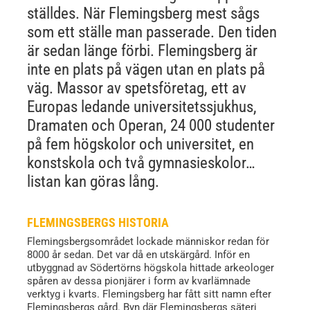
ställdes. När Flemingsberg mest sågs
som ett ställe man passerade. Den tiden
är sedan länge förbi. Flemingsberg är
inte en plats på vägen utan en plats på
väg. Massor av spetsföretag, ett av
Europas ledande universitetssjukhus,
Dramaten och Operan, 24 000 studenter
på fem högskolor och universitet, en
konstskola och två gymnasieskolor…
listan kan göras lång.
FLEMINGSBERGS HISTORIA
Flemingsbergsområdet lockade människor redan för
8000 år sedan. Det var då en utskärgård. Inför en
utbyggnad av Södertörns högskola hittade arkeologer
spåren av dessa pionjärer i form av kvarlämnade
verktyg i kvarts. Flemingsberg har fått sitt namn efter
Flemingsbergs gård. Byn där Flemingsbergs säteri