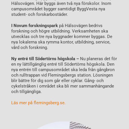
Hälsovägen. Här byggs även två nya förskolor. Inom
campusområdet bygger samtidigt ByggVesta nya
student-­ och forskarbostäder.
I Novum forskningspark
på Hälsovägen bedrivs
forskning och högre utbildning. Verksamheten ska
utvecklas och tre nya byggnader kommer byggas. De
nya lokalerna ska rymma kontor, utbildning, service,
vård och forskning.
Ny entré till Södertörns högskola –
Nu planeras det för
en ny lättillgänglig entré till Södertörns högskola. Den
nya entrén till campusområdet ska leda från gångbron
och rulltrappan vid Flemingsbergs station.
Lösningen
blir bättre för dig som går eller cyklar. Gång- och
cykelstråken i området ska bli mer sammanhängande
och tillgängliga.
Läs mer på flemingsberg.se.