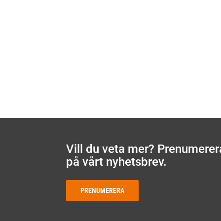
Vill du veta mer? Prenumerer
på vårt nyhetsbrev.
PRENUMERERA