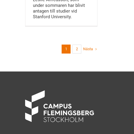
under sommaren har blivit
antagen till studier vid
Stanford University.
1
2
Nästa