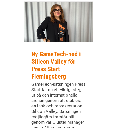
Ny GameTech-nod i
Silicon Valley för
Press Start
Flemingsberg
GameTech-satsningen Press
Start tar nu ett viktigt steg
ut på den internationella
arenan genom att etablera
en länk och representation i
Silicon Valley. Satsningen
möjliggörs framför allt
genom vår Cluster Manager
Leslie Alfredsson, som