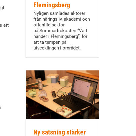
Flemingsberg
igt
Nyligen samlades aktörer
från näringsliv, akademi och
offentlig sektor
s ett
på Sommarfrukosten ”Vad
händer i Flemingsberg”, för
att ta tempen på
utvecklingen i området.
i
Ny satsning stärker