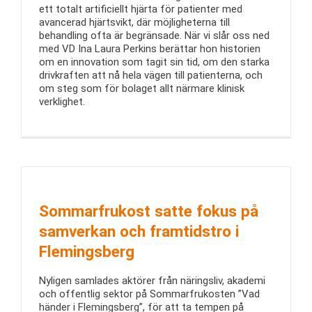
ett totalt artificiellt hjärta för patienter med
avancerad hjärtsvikt, där möjligheterna till
behandling ofta är begränsade. När vi slår oss ned
med VD Ina Laura Perkins berättar hon historien
om en innovation som tagit sin tid, om den starka
drivkraften att nå hela vägen till patienterna, och
om steg som för bolaget allt närmare klinisk
verklighet.
Sommarfrukost satte fokus på
samverkan och framtidstro i
Flemingsberg
Nyligen samlades aktörer från näringsliv, akademi
och offentlig sektor på Sommarfrukosten ”Vad
händer i Flemingsberg”, för att ta tempen på