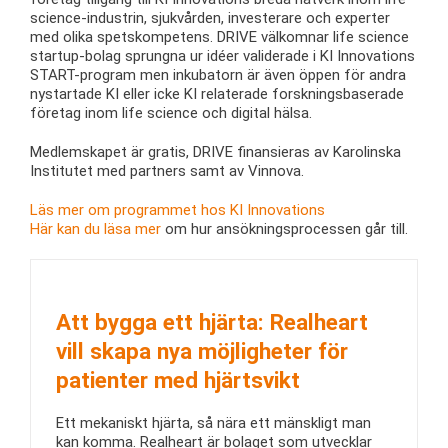
science-industrin, sjukvården, investerare och experter
med olika spetskompetens. DRIVE välkomnar life science
startup-bolag sprungna ur idéer validerade i KI Innovations
START-program men inkubatorn är även öppen för andra
nystartade KI eller icke KI relaterade forskningsbaserade
företag inom life science och digital hälsa.
Medlemskapet är gratis, DRIVE finansieras av Karolinska
Institutet med partners samt av Vinnova.
Läs mer om programmet hos KI Innovations
Här kan du läsa mer
om hur ansökningsprocessen går till.
Att bygga ett hjärta: Realheart
vill skapa nya möjligheter för
patienter med hjärtsvikt
Ett mekaniskt hjärta, så nära ett mänskligt man
kan komma. Realheart är bolaget som utvecklar