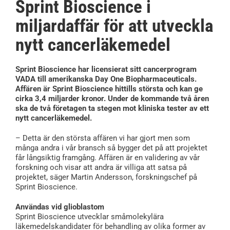
Sprint Bioscience i
miljardaffär för att utveckla
nytt cancerläkemedel
Sprint Bioscience har licensierat sitt cancerprogram
VADA till amerikanska Day One Biopharmaceuticals.
Affären är Sprint Bioscience hittills största och kan ge
cirka 3,4 miljarder kronor. Under de kommande två åren
ska de två företagen ta stegen mot kliniska tester av ett
nytt cancerläkemedel.
– Detta är den största affären vi har gjort men som
många andra i vår bransch så bygger det på att projektet
får långsiktig framgång. Affären är en validering av vår
forskning och visar att andra är villiga att satsa på
projektet, säger Martin Andersson, forskningschef på
Sprint Bioscience.
Användas vid glioblastom
Sprint Bioscience utvecklar småmolekylära
läkemedelskandidater för behandling av olika former av