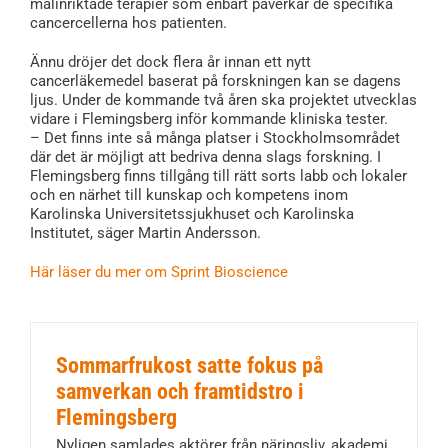
målinriktade terapier som enbart påverkar de specifika
cancercellerna hos patienten.
Ännu dröjer det dock flera år innan ett nytt
cancerläkemedel baserat på forskningen kan se dagens
ljus. Under de kommande två åren ska projektet utvecklas
vidare i Flemingsberg inför kommande kliniska tester.
– Det finns inte så många platser i Stockholmsområdet
där det är möjligt att bedriva denna slags forskning. I
Flemingsberg finns tillgång till rätt sorts labb och lokaler
och en närhet till kunskap och kompetens inom
Karolinska Universitetssjukhuset och Karolinska
Institutet, säger Martin Andersson.
Här läser du mer om Sprint Bioscience
Sommarfrukost satte fokus på
samverkan och framtidstro i
Flemingsberg
Nyligen samlades aktörer från näringsliv, akademi