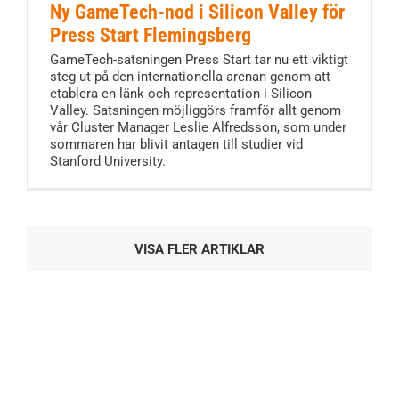
Ny GameTech-nod i Silicon Valley för
Press Start Flemingsberg
GameTech-satsningen Press Start tar nu ett viktigt
steg ut på den internationella arenan genom att
etablera en länk och representation i Silicon
Valley. Satsningen möjliggörs framför allt genom
vår Cluster Manager Leslie Alfredsson, som under
sommaren har blivit antagen till studier vid
Stanford University.
VISA FLER ARTIKLAR