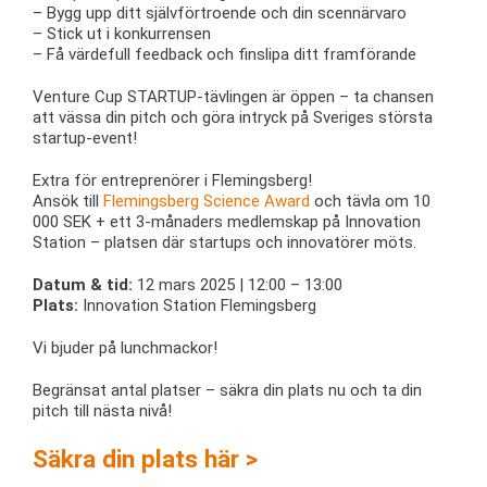
– Bygg upp ditt självförtroende och din scennärvaro
– Stick ut i konkurrensen
– Få värdefull feedback och finslipa ditt framförande
Venture Cup STARTUP-tävlingen är öppen – ta chansen
att vässa din pitch och göra intryck på Sveriges största
startup-event!
Extra för entreprenörer i Flemingsberg!
Ansök till
Flemingsberg Science Award
och tävla om 10
000 SEK + ett 3-månaders medlemskap på Innovation
Station – platsen där startups och innovatörer möts.
Datum & tid:
12 mars 2025 | 12:00 – 13:00
Plats:
Innovation Station Flemingsberg
Vi bjuder på lunchmackor!
Begränsat antal platser – säkra din plats nu och ta din
pitch till nästa nivå!
Säkra din plats här >