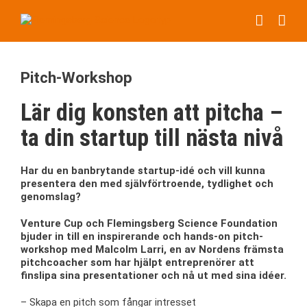
Fortsätt
till
innehållet
Pitch-Workshop
Lär dig konsten att pitcha –
ta din startup till nästa nivå
Har du en banbrytande startup-idé och vill kunna
presentera den med självförtroende, tydlighet och
genomslag?
Venture Cup och Flemingsberg Science Foundation
bjuder in till en inspirerande och hands-on pitch-
workshop med Malcolm Larri, en av Nordens främsta
pitchcoacher som har hjälpt entreprenörer att
finslipa sina presentationer och nå ut med sina idéer.
– Skapa en pitch som fångar intresset