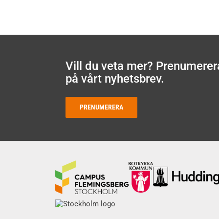
Vill du veta mer? Prenumerer
på vårt nyhetsbrev.
PRENUMERERA