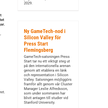
2029.
t
tet
ar.
Ny GameTech-nod i
,
Silicon Valley för
Press Start
Flemingsberg
GameTech-satsningen Press
Start tar nu ett viktigt steg ut
på den internationella arenan
genom att etablera en länk
och representation i Silicon
Valley. Satsningen möjliggörs
framför allt genom vår Cluster
Manager Leslie Alfredsson,
ret.
som under sommaren har
blivit antagen till studier vid
Stanford University.