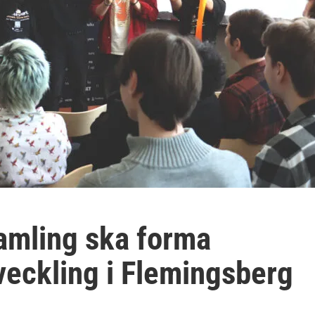
amling ska forma
veckling i Flemingsberg