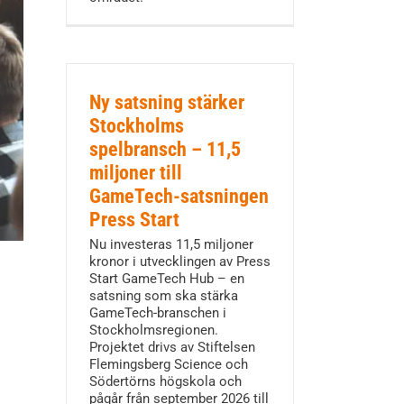
Ny satsning stärker
Stockholms
spelbransch – 11,5
miljoner till
GameTech-satsningen
Press Start
Nu investeras 11,5 miljoner
kronor i utvecklingen av Press
Start GameTech Hub – en
satsning som ska stärka
GameTech-branschen i
Stockholmsregionen.
Projektet drivs av Stiftelsen
Flemingsberg Science och
Södertörns högskola och
pågår från september 2026 till