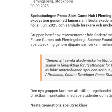
Flemingsberg, Stockholm
03-09-2025
Spelsatsningen Press Start Game Hub i Flemingsbe
ekosystem genom att lansera sin första akade
hölls i juni 2025 och samlade forskare och nyck
Gruppen består av representanter från Södertör
Future Games och Flemingsbergs Science Found
spelutveckling genom djupare samverkan mellan 
”Genom att samla akademiska institution
skapar vi långsiktiga förutsättningar för 
av både underhållande spel och serious 
Alfredsson, Cluster Developer Press St
Den nya gruppen kommer att träffas regelbundet m
direktkommunikation med spelstudenter och stärk
Nästa generations spelutvecklare