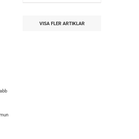
VISA FLER ARTIKLAR
labb
mmun