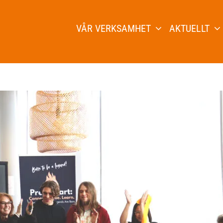
VÅR VERKSAMHET
AKTUELLT