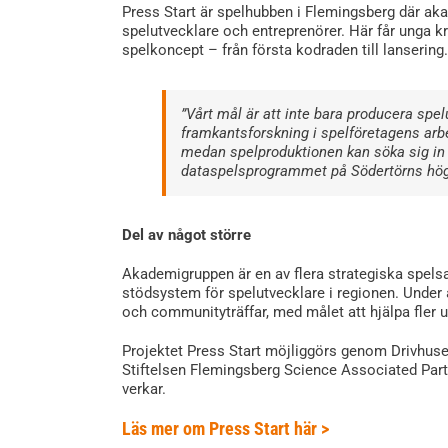
Press Start är spelhubben i Flemingsberg där aka
spelutvecklare och entreprenörer. Här får unga kr
spelkoncept – från första kodraden till lansering.
”Vårt mål är att inte bara producera spel
framkantsforskning i spelföretagens arbe
medan spelproduktionen kan söka sig in 
dataspelsprogrammet på Södertörns hög
Del av något större
Akademigruppen är en av flera strategiska spelsa
stödsystem för spelutvecklare i regionen. Under
och communityträffar, med målet att hjälpa fler ung
Projektet Press Start möjliggörs genom Drivhuse
Stiftelsen Flemingsberg Science Associated P
verkar.
Läs mer om Press Start här >