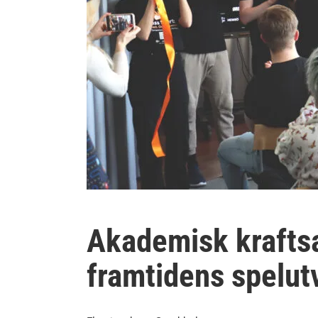
Akademisk krafts
framtidens spelut