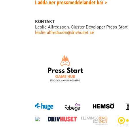
Ladda ner pressmeddelandet här >
KONTAKT
Leslie Alfredsson, Cluster Developer Press Sta
leslie.alfredsson@drivhuset.se