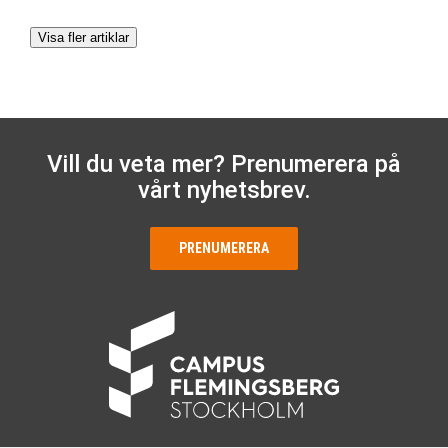
Visa fler artiklar
Vill du veta mer? Prenumerera på
vårt nyhetsbrev.
PRENUMERERA