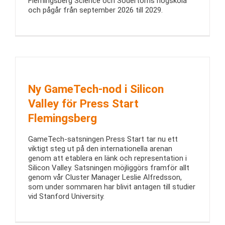
Flemingsberg Science och Södertörns högskola
och pågår från september 2026 till 2029.
Ny GameTech-nod i Silicon
Valley för Press Start
Flemingsberg
GameTech-satsningen Press Start tar nu ett
viktigt steg ut på den internationella arenan
genom att etablera en länk och representation i
Silicon Valley. Satsningen möjliggörs framför allt
genom vår Cluster Manager Leslie Alfredsson,
som under sommaren har blivit antagen till studier
vid Stanford University.