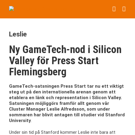
Fortsätt
till
innehållet
Leslie
Ny GameTech-nod i Silicon
Valley för Press Start
Flemingsberg
GameTech-satsningen Press Start tar nu ett viktigt
steg ut på den internationella arenan genom att
etablera en länk och representation i Silicon Valley.
Satsningen möjliggörs framför allt genom vår
Cluster Manager Leslie Alfredsson, som under
sommaren har blivit antagen till studier vid Stanford
University
.
Under sin tid på Stanford kommer Leslie inte bara att