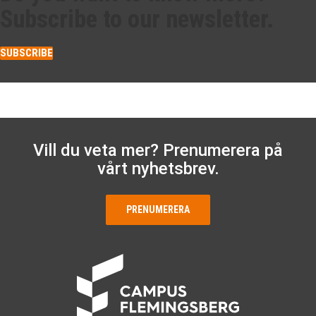
Subscribe to our newsletter.
SUBSCRIBE
Vill du veta mer? Prenumerera på
vårt nyhetsbrev.
PRENUMERERA