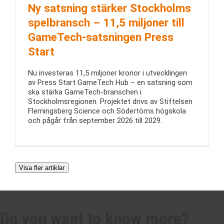
Ny satsning stärker Stockholms
spelbransch – 11,5 miljoner till
GameTech-satsningen Press
Start
Nu investeras 11,5 miljoner kronor i utvecklingen
av Press Start GameTech Hub – en satsning som
ska stärka GameTech-branschen i
Stockholmsregionen. Projektet drivs av Stiftelsen
Flemingsberg Science och Södertörns högskola
och pågår från september 2026 till 2029.
Visa fler artiklar
Do you want to know more?