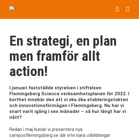
Fortsätt
till
innehållet
En strategi, en plan
men framför allt
action!
I januari fastställde styrelsen i stiftelsen
Flemingsberg Science verksamhetsplanen för 2022. I
korthet innebär den att vi ska öka etableringstakten
och innovationsförmågan i Flemingsberg. Nu har vi
snart varit igång i sex månader – så hur långt har vi
nått?
Redan i maj kunde vi presentera nya
campusflemingsberg.se där inte bara utbildningar