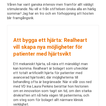
Våren har varit ganska intensiv men framför allt väldigt
stimulerande. Nu vill vi från stiftelsen önska alla en härlig
sommar! Jag har en tro och en förhoppning att hösten
blir framgångsrik.
Att bygga ett hjärta: Realheart
vill skapa nya möjligheter för
patienter med hjärtsvikt
Ett mekaniskt hjärta, så nära ett mänskligt man
kan komma. Realheart är bolaget som utvecklar
ett totalt artificiellt hjärta för patienter med
avancerad hjärtsvikt, där möjligheterna till
behandling ofta är begränsade. När vi slår oss ned
med VD Ina Laura Perkins berättar hon historien
om en innovation som tagit sin tid, om den starka
drivkraften att nå hela vägen till patienterna, och
om steg som för bolaget allt närmare klinisk
verklighet.