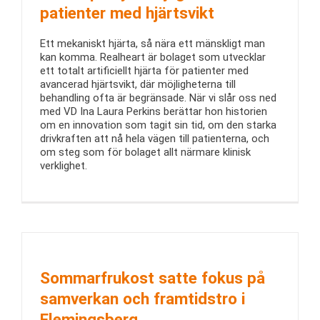
patienter med hjärtsvikt
Ett mekaniskt hjärta, så nära ett mänskligt man
kan komma. Realheart är bolaget som utvecklar
ett totalt artificiellt hjärta för patienter med
avancerad hjärtsvikt, där möjligheterna till
behandling ofta är begränsade. När vi slår oss ned
med VD Ina Laura Perkins berättar hon historien
om en innovation som tagit sin tid, om den starka
drivkraften att nå hela vägen till patienterna, och
om steg som för bolaget allt närmare klinisk
verklighet.
Sommarfrukost satte fokus på
samverkan och framtidstro i
Flemingsberg