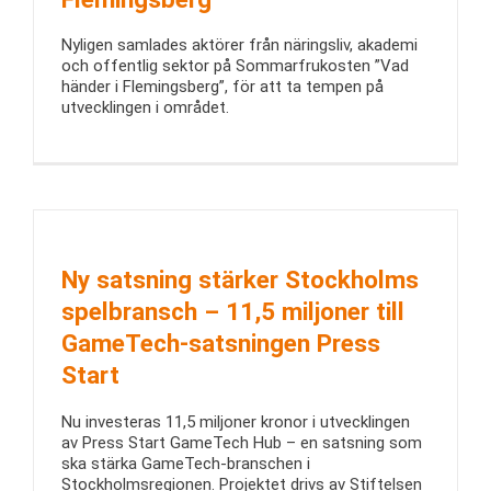
Nyligen samlades aktörer från näringsliv, akademi
och offentlig sektor på Sommarfrukosten ”Vad
händer i Flemingsberg”, för att ta tempen på
utvecklingen i området.
Ny satsning stärker Stockholms
spelbransch – 11,5 miljoner till
GameTech-satsningen Press
Start
Nu investeras 11,5 miljoner kronor i utvecklingen
av Press Start GameTech Hub – en satsning som
ska stärka GameTech-branschen i
Stockholmsregionen. Projektet drivs av Stiftelsen