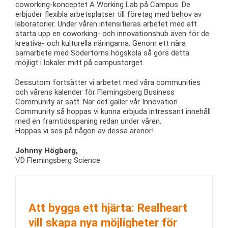
coworking-konceptet A Working Lab på Campus. De
erbjuder flexibla arbetsplatser till företag med behov av
laboratorier. Under våren intensifieras arbetet med att
starta upp en coworking- och innovationshub även för de
kreativa- och kulturella näringarna. Genom ett nära
samarbete med Södertörns högskola så görs detta
möjligt i lokaler mitt på campustorget.
Dessutom fortsätter vi arbetet med våra communities
och vårens kalender för Flemingsberg Business
Community är satt. När det gäller vår Innovation
Community så hoppas vi kunna erbjuda intressant innehåll
med en framtidsspaning redan under våren.
Hoppas vi ses på någon av dessa arenor!
Johnny Högberg,
VD Flemingsberg Science
Att bygga ett hjärta: Realheart
vill skapa nya möjligheter för