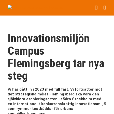
Fortsätt
till
innehållet
Innovationsmiljön
Campus
Flemingsberg tar nya
steg
Vi har gått in i 2023 med full fart. Vi fortsätter mot
det strategiska målet Flemingsberg ska vara den
självklara etableringsorten i södra Stockholm med
en internationellt konkurrenskraftig innovationsmiljö
som rymmer testbäddar för urbana
samhällsutmaningar.