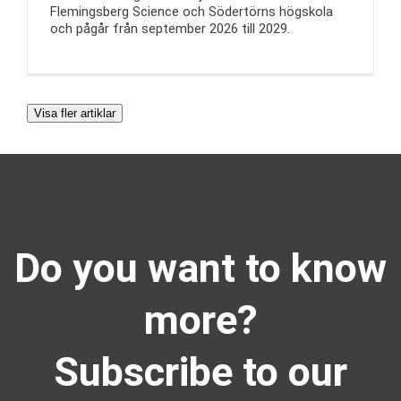
Flemingsberg Science och Södertörns högskola
och pågår från september 2026 till 2029.
Visa fler artiklar
Do you want to know
more?
Subscribe to our