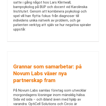
satte i gång något hos Lars Klintwall,
barnpsykolog på BUP och docent vid Karolinska
Institutet. Genom att kombinera psykologi och
spel vill han flytta fokus från diagnoser till
individens unika nätverk av problem, och ge
patienten verktyg att själv se hur negativa spiraler
uppstår.
Grannar som samarbetar: på
Novum Labs växer nya
partnerskap fram
På Novum Labs samlas företag som utvecklar
morgondagens lösningar inom mänsklig hälsa.
Sida vid sida – och ibland även med hjälp av
varandra. OptiCell Solutions och Circio är