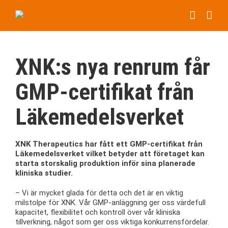
Fortsätt
till
innehållet
XNK:s nya renrum får
GMP-certifikat från
Läkemedelsverket
XNK Therapeutics har fått ett GMP-certifikat från
Läkemedelsverket vilket betyder att företaget kan
starta storskalig produktion inför sina planerade
kliniska studier.
– Vi är mycket glada för detta och det är en viktig
milstolpe för XNK. Vår GMP-anläggning ger oss värdefull
kapacitet, flexibilitet och kontroll över vår kliniska
tillverkning, något som ger oss viktiga konkurrensfördelar.