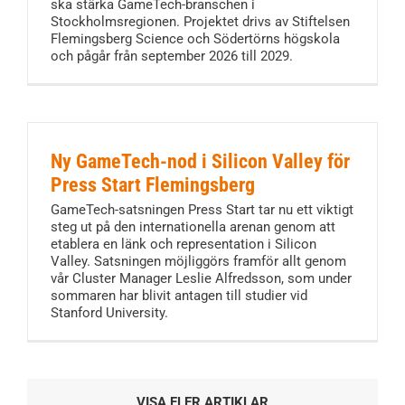
ska stärka GameTech-branschen i
Stockholmsregionen. Projektet drivs av Stiftelsen
Flemingsberg Science och Södertörns högskola
och pågår från september 2026 till 2029.
Ny GameTech-nod i Silicon Valley för
Press Start Flemingsberg
GameTech-satsningen Press Start tar nu ett viktigt
steg ut på den internationella arenan genom att
etablera en länk och representation i Silicon
Valley. Satsningen möjliggörs framför allt genom
vår Cluster Manager Leslie Alfredsson, som under
sommaren har blivit antagen till studier vid
Stanford University.
VISA FLER ARTIKLAR