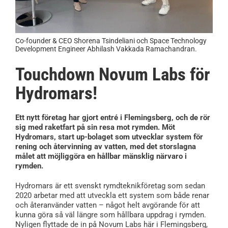
Co-founder & CEO Shorena Tsindeliani och Space Technology
Development Engineer Abhilash Vakkada Ramachandran.
Touchdown Novum Labs för
Hydromars!
Ett nytt företag har gjort entré i Flemingsberg, och de rör
sig med raketfart på sin resa mot rymden. Möt
Hydromars, start up-bolaget som utvecklar system för
rening och återvinning av vatten, med det storslagna
målet att möjliggöra en hållbar mänsklig närvaro i
rymden.
Hydromars är ett svenskt rymdteknikföretag som sedan
2020 arbetar med att utveckla ett system som både renar
och återanvänder vatten – något helt avgörande för att
kunna göra så väl längre som hållbara uppdrag i rymden.
Nyligen flyttade de in på Novum Labs här i Flemingsberg,