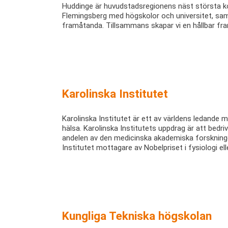
Huddinge är huvudstadsregionens näst största k
Flemingsberg med högskolor och universitet, sa
framåtanda. Tillsammans skapar vi en hållbar fra
Karolinska Institutet
Karolinska Institutet är ett av världens ledande m
hälsa. Karolinska Institutets uppdrag är att bedr
andelen av den medicinska akademiska forskninge
Institutet mottagare av Nobelpriset i fysiologi ell
Kungliga Tekniska högskolan