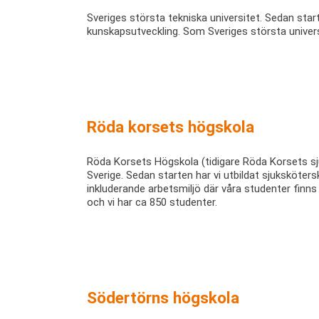
Sveriges största tekniska universitet. Sedan star
kunskapsutveckling. Som Sveriges största universi
Röda korsets högskola
Röda Korsets Högskola (tidigare Röda Korsets sj
Sverige. Sedan starten har vi utbildat sjuksköter
inkluderande arbetsmiljö där våra studenter finns
och vi har ca 850 studenter.
Södertörns högskola