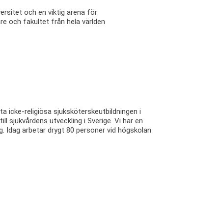
ersitet och en viktig arena för
re och fakultet från hela världen
icke-religiösa sjuksköterskeutbildningen i
l sjukvårdens utveckling i Sverige. Vi har en
g. Idag arbetar drygt 80 personer vid högskolan