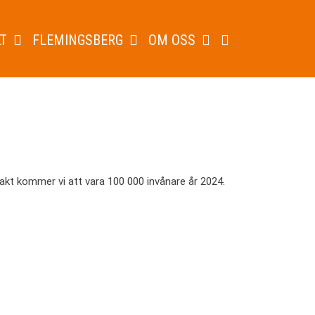
T
FLEMINGSBERG
OM OSS
akt kommer vi att vara 100 000 invånare år 2024.