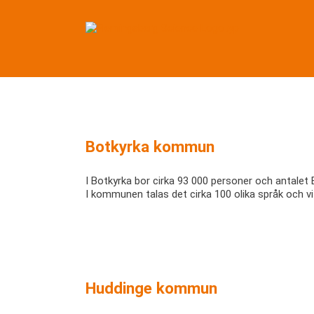
Fortsätt
till
innehållet
Botkyrka kommun
I Botkyrka bor cirka 93 000 personer och antalet
I kommunen talas det cirka 100 olika språk och v
Huddinge kommun