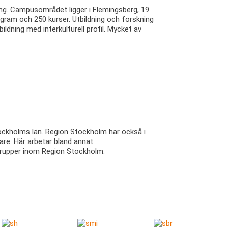
ing. Campusområdet ligger i Flemingsberg, 19
gram och 250 kurser. Utbildning och forskning
ldning med interkulturell profil. Mycket av
Stockholms län. Region Stockholm har också i
are. Här arbetar bland annat
sgrupper inom Region Stockholm.