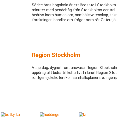
Södertörns högskola är ett lärosäte i Stockholm 
minuter med pendeltåg från Stockholms central. 
bedrivs inom humaniora, samhällsvetenskap, teknik
forskningen handlar om frågor som rör Östersj
Region Stockholm
Varje dag, dygnet runt ansvarar Region Stockholm 
uppdrag att bidra till kulturlivet i länet.Region
röntgensjuksköterskor, samhällsplanerare, ingenj