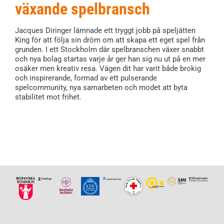
växande spelbransch
Jacques Diringer lämnade ett tryggt jobb på speljätten
King för att följa sin dröm om att skapa ett eget spel från
grunden. I ett Stockholm där spelbranschen växer snabbt
och nya bolag startas varje år ger han sig nu ut på en mer
osäker men kreativ resa. Vägen dit har varit både brokig
och inspirerande, formad av ett pulserande
spelcommunity, nya samarbeten och modet att byta
stabilitet mot frihet.